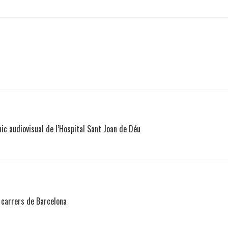
cnic audiovisual de l’Hospital Sant Joan de Déu
s carrers de Barcelona