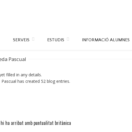
SERVEIS
ESTUDIS
INFORMACIÓ ALUMNES
eda Pascual
t filled in any details.
 Pascual has created 52 blog entries.
 hi ha arribat amb puntualitat britànica