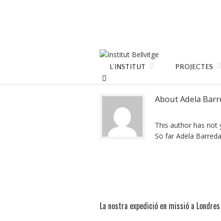
L’INSTITUT
PROJECTES
About 
Adela Barr
This author has not ye
So far Adela Barreda
La nostra expedició en missió a Londres