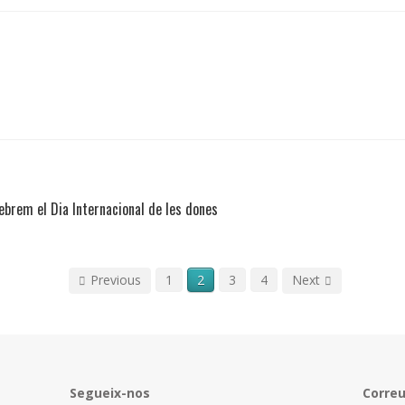
lebrem el Dia Internacional de les dones
Previous
1
2
3
4
Next
Segueix-nos
Corre