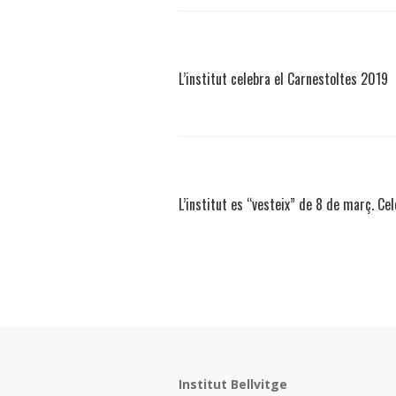
L’institut celebra el Carnestoltes 2019
L’institut es “vesteix” de 8 de març. Ce
Institut Bellvitge