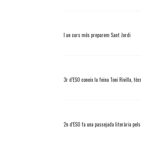
I un curs més preparem Sant Jordi
3r d’ESO coneix la feina Toni Rivilla, tè
2n d’ESO fa una passejada literària pel