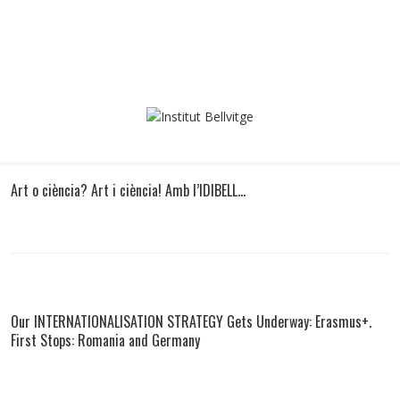
Art o ciència? Art i ciència! Amb l’IDIBELL…
Our INTERNATIONALISATION STRATEGY Gets Underway: Erasmus+.
First Stops: Romania and Germany