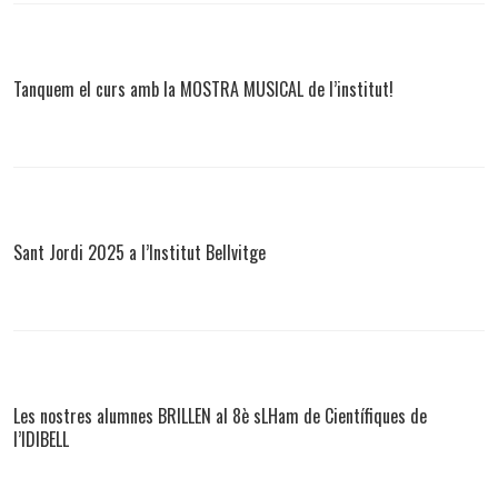
Tanquem el curs amb la MOSTRA MUSICAL de l’institut!
Sant Jordi 2025 a l’Institut Bellvitge
Les nostres alumnes BRILLEN al 8è sLHam de Científiques de
l’IDIBELL