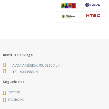
Institut Bellvitge
AVDA AMÈRICA, 99. 08907 L'H
TEL.
933358314
Segueix-nos
TWITTER
FACEBOOK