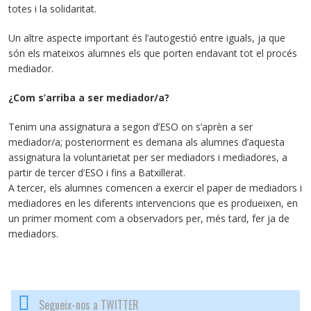
totes i la solidaritat.
Un altre aspecte important és l’autogestió entre iguals, ja que
són els mateixos alumnes els que porten endavant tot el procés
mediador.
¿Com s’arriba a ser mediador/a?
Tenim una assignatura a segon d’ESO on s’aprèn a ser
mediador/a; posteriorment es demana als alumnes d’aquesta
assignatura la voluntarietat per ser mediadors i mediadores, a
partir de tercer d’ESO i fins a Batxillerat.
A tercer, els alumnes comencen a exercir el paper de mediadors i
mediadores en les diferents intervencions que es produeixen, en
un primer moment com a observadors per, més tard, fer ja de
mediadors.
Segueix-nos a TWITTER