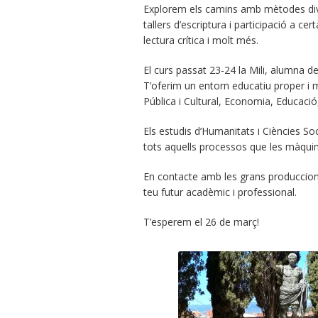
Explorem els camins amb mètodes dive
tallers d’escriptura i participació a c
lectura crítica i molt més.
El curs passat 23-24 la Mili, alumna de 
T’oferim un entorn educatiu proper i m
Pública i Cultural, Economia, Educació
Els estudis d’Humanitats i Ciències Soc
tots aquells processos que les màqui
En contacte amb les grans produccions c
teu futur acadèmic i professional.
T’esperem el 26 de març!