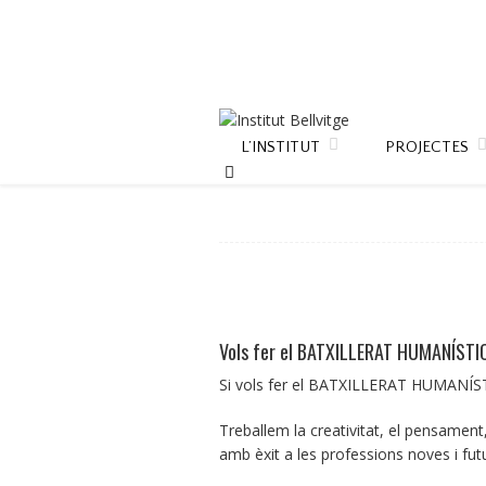
L’INSTITUT
PROJECTES
Vols fer el BATXILLERAT HUMANÍSTIC O
Si vols fer el BATXILLERAT HUMANÍSTI
Treballem la creativitat, el pensament, 
amb èxit a les professions noves i futu