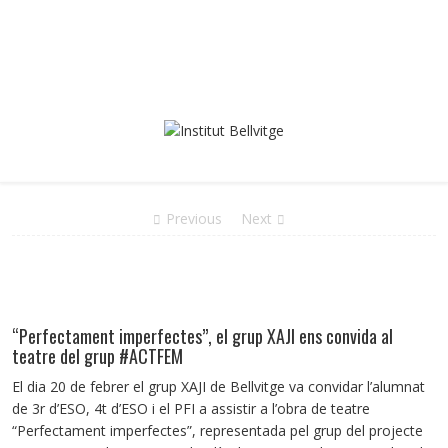
Previous
Next
“Perfectament imperfectes”, el grup XAJI ens convida al
teatre del grup #ACTFEM
El dia 20 de febrer el grup XAJI de Bellvitge va convidar l’alumnat
de 3r d’ESO, 4t d’ESO i el PFI a assistir a l’obra de teatre
“Perfectament imperfectes”, representada pel grup del projecte