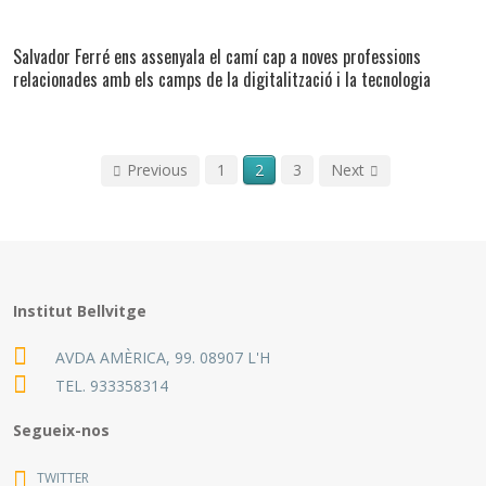
Salvador Ferré ens assenyala el camí cap a noves professions
relacionades amb els camps de la digitalització i la tecnologia
Previous
1
2
3
Next
Institut Bellvitge
AVDA AMÈRICA, 99. 08907 L'H
TEL.
933358314
Segueix-nos
TWITTER