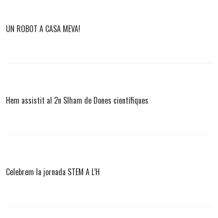
UN ROBOT A CASA MEVA!
Hem assistit al 2n Slham de Dones científiques
Celebrem la jornada STEM A L’H