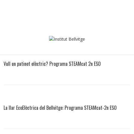
Vull un patinet elèctric? Programa STEAMcat 2n ESO
La llar EcoElèctrica del Bellvitge: Programa STEAMcat-2n ESO