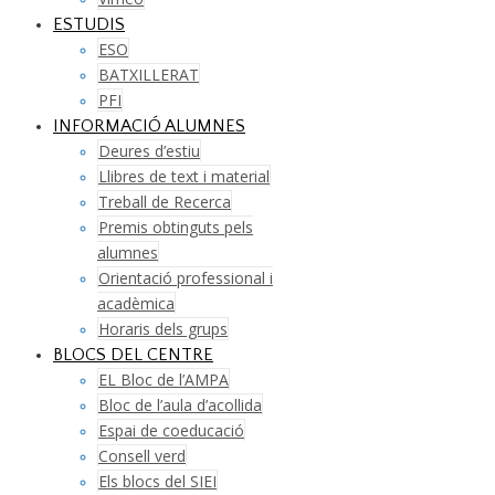
ESTUDIS
ESO
BATXILLERAT
PFI
INFORMACIÓ ALUMNES
Deures d’estiu
Llibres de text i material
Treball de Recerca
Premis obtinguts pels
alumnes
Orientació professional i
acadèmica
Horaris dels grups
BLOCS DEL CENTRE
EL Bloc de l’AMPA
Bloc de l’aula d’acollida
Espai de coeducació
Consell verd
Els blocs del SIEI