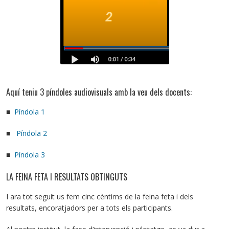
Aquí teniu 3 píndoles audiovisuals amb la veu dels docents:
■
Píndola 1
■
Píndola 2
■
Píndola 3
LA FEINA FETA I RESULTATS OBTINGUTS
I ara tot seguit us fem cinc cèntims de la feina feta i dels
resultats, encoratjadors per a tots els participants.