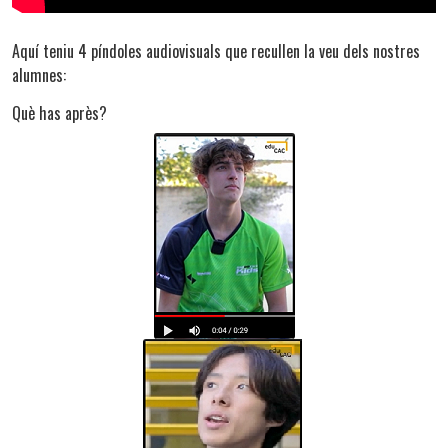
Aquí teniu 4 píndoles audiovisuals que recullen la veu dels nostres
alumnes:
Què has après?