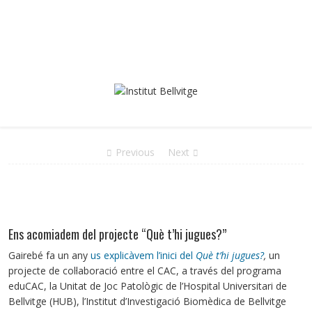
Previous
Next
Ens acomiadem del projecte “Què t’hi jugues?”
Gairebé fa un any
us explicàvem l’inici del
Què t’hi jugues?
,
un
projecte de col·laboració entre el CAC, a través del programa
eduCAC, la Unitat de Joc Patològic de l’Hospital Universitari de
Bellvitge (HUB), l’Institut d’Investigació Biomèdica de Bellvitge