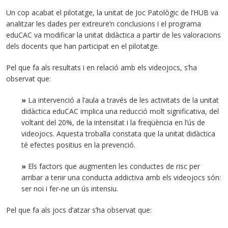
Un cop acabat el pilotatge, la unitat de Joc Patològic de l’HUB va
analitzar les dades per extreure’n conclusions i el programa
eduCAC va modificar la unitat didàctica a partir de les valoracions
dels docents que han participat en el pilotatge.
Pel que fa als resultats i en relació amb els videojocs, s’ha
observat que:
»
La intervenció a l’aula a través de les activitats de la unitat
didàctica eduCAC implica una reducció molt significativa, del
voltant del 20%, de la intensitat i la freqüència en l’ús de
videojocs. Aquesta troballa constata que la unitat didàctica
té efectes positius en la prevenció.
»
Els factors que augmenten les conductes de risc per
arribar a tenir una conducta addictiva amb els videojocs són:
ser noi i fer-ne un ús intensiu.
Pel que fa als jocs d’atzar s’ha observat que: