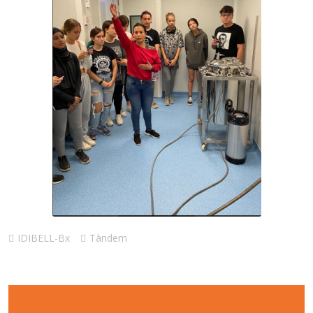
IDIBELL-Bx
Tàndem