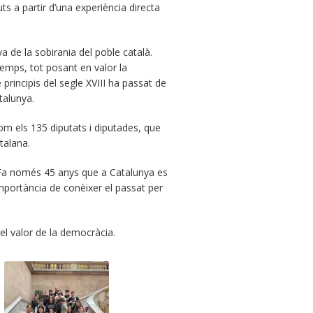
ts a partir d’una experiència directa
a de la sobirania del poble català.
temps, tot posant en valor la
principis del segle XVIII ha passat de
talunya.
m els 135 diputats i diputades, que
talana.
. Fa només 45 anys que a Catalunya es
importància de conèixer el passat per
el valor de la democràcia.