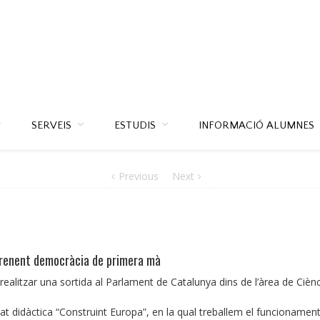
SERVEIS
ESTUDIS
INFORMACIÓ ALUMNES
Previous
Next
aprenent democràcia de primera mà
ealitzar una sortida al Parlament de Catalunya dins de l’àrea de Ciènc
at didàctica “Construint Europa”, en la qual treballem el funcionament