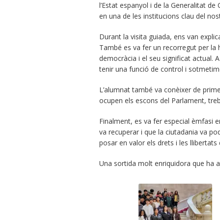
l’Estat espanyol i de la Generalitat de
en una de les institucions clau del no
Durant la visita guiada, ens van expli
També es va fer un recorregut per la h
democràcia i el seu significat actual. 
tenir una funció de control i sotmetim
L’alumnat també va conèixer de primer
ocupen els escons del Parlament, trebal
Finalment, es va fer especial èmfasi 
va recuperar i que la ciutadania va po
posar en valor els drets i les llibertat
Una sortida molt enriquidora que ha aj