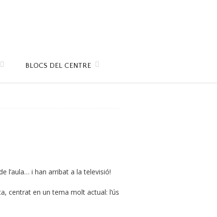
BLOCS DEL CENTRE
 l’aula… i han arribat a la televisió!
a, centrat en un tema molt actual: l’ús