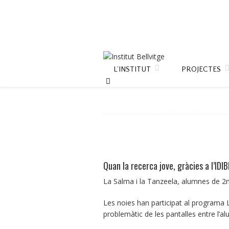
L’INSTITUT
PROJECTES
Quan la recerca jove, gràcies a l’IDIB
La Salma i la Tanzeela, alumnes de 2n de
Les noies han participat al programa L
problemàtic de les pantalles entre l’a