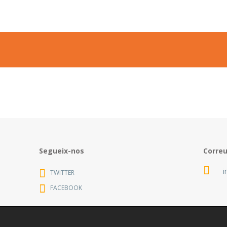
Segueix-nos
Corre
i
TWITTER
FACEBOOK