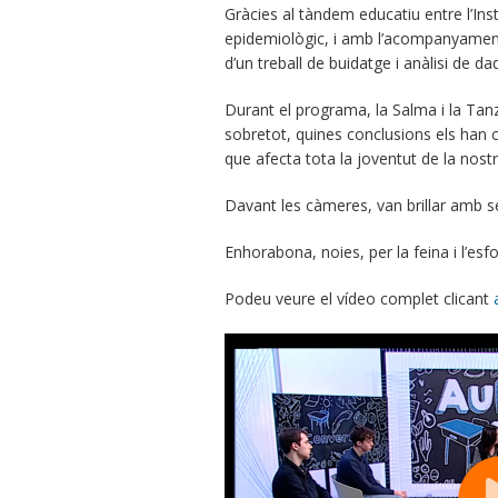
Gràcies al tàndem educatiu entre l’Inst
epidemiològic, i amb l’acompanyament d
d’un treball de buidatge i anàlisi de da
Durant el programa, la Salma i la Tanz
sobretot, quines conclusions els han
que afecta tota la joventut de la nostr
Davant les càmeres, van brillar amb se
Enhorabona, noies, per la feina i l’esfo
Podeu veure el vídeo complet clicant