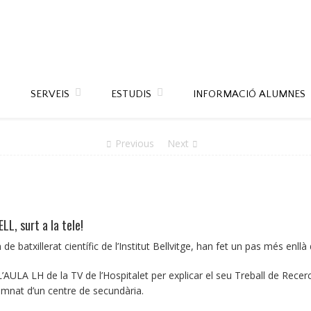
SERVEIS
ESTUDIS
INFORMACIÓ ALUMNES
Previous
Next
ELL, surt a la tele!
 batxillerat científic de l’Institut Bellvitge, han fet un pas més enllà de
’AULA LH de la TV de l’Hospitalet per explicar el seu Treball de Recerc
lumnat d’un centre de secundària.