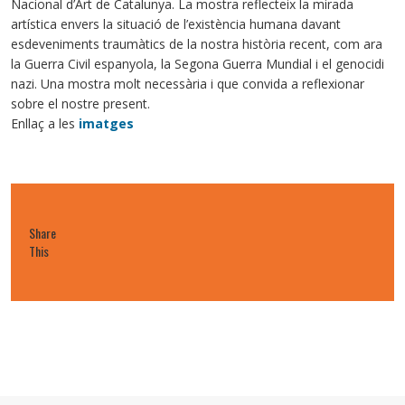
Nacional d’Art de Catalunya. La mostra reflecteix la mirada
artística envers la situació de l’existència humana davant
esdeveniments traumàtics de la nostra història recent, com ara
la Guerra Civil espanyola, la Segona Guerra Mundial i el genocidi
nazi. Una mostra molt necessària i que convida a reflexionar
sobre el nostre present.
Enllaç a les
imatges
Share
This