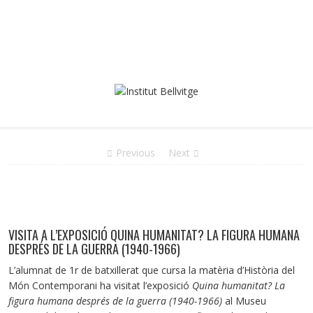
Previous
Next
VISITA A L’EXPOSICIÓ QUINA HUMANITAT? LA FIGURA HUMANA
DESPRÉS DE LA GUERRA (1940-1966)
L’alumnat de 1r de batxillerat que cursa la matèria d’Història del
Món Contemporani ha visitat l’exposició
Quina humanitat? La
figura humana després de la guerra (1940-1966)
al Museu