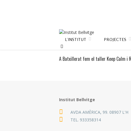
L’INSTITUT
PROJECTES
A Batxillerat fem el taller Keep Calm i 
Institut Bellvitge
AVDA AMÈRICA, 99. 08907 L'H
TEL.
933358314