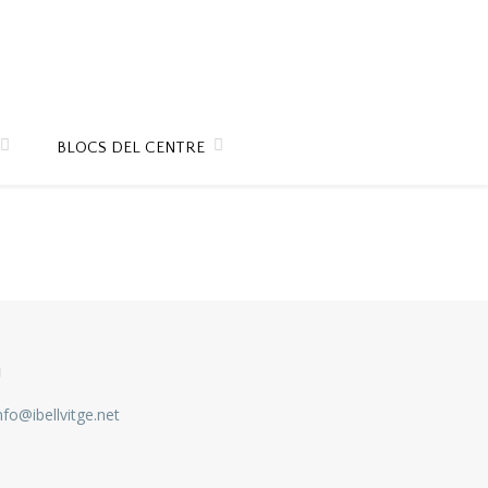
BLOCS DEL CENTRE
u
nfo@ibellvitge.net