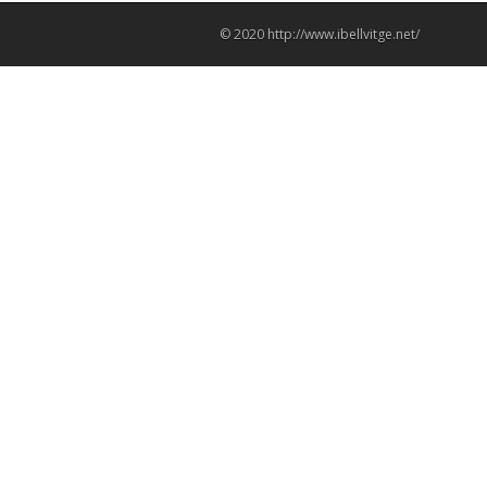
© 2020 http://www.ibellvitge.net/