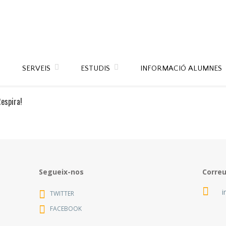
SERVEIS
ESTUDIS
INFORMACIÓ ALUMNES
Respira!
Segueix-nos
Corre
i
TWITTER
FACEBOOK