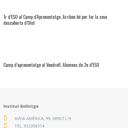
1r d’ESO al Camp d’Aprenentatge. Arriben bé per fer la seva
descoberta d’Olot
Camp d’aprenentatge al Vendrell. Alumnes de 2n d’ESO
Institut Bellvitge
AVDA AMÈRICA, 99. 08907 L'H
TEL.
933358314