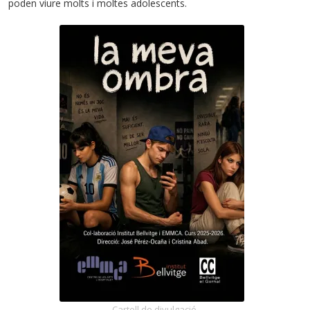
poden viure molts i moltes adolescents.
Cartell de divulgació.