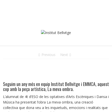
Previous
Next
Seguim un any més en equip Institut Bellvitge i EMMCA, aquest
cop amb la peça artística, La meva ombra.
L’alumnat de 4t d’ESO de les optatives d’Arts Escèniques i Dansa i
Música ha presentat l’obra La meva ombra, una creació
col·lectiva que dona veu a les inquietuds, emocions i realitats que