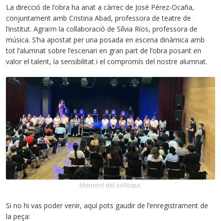
La direcció de l’obra ha anat a càrrec de José Pérez-Ocaña,
conjuntament amb Cristina Abad, professora de teatre de
l’institut. Agraïm la col·laboració de Sílvia Ríos, professora de
música. S’ha apostat per una posada en escena dinàmica amb
tot l’alumnat sobre l’escenari en gran part de l’obra posant en
valor el talent, la sensibilitat i el compromís del nostre alumnat.
Moment del col·loqui.
Si no hi vas poder venir, aquí pots gaudir de l’enregistrament de
la peça: