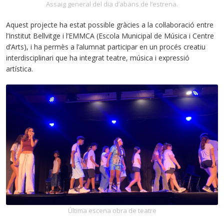
Assaig general del dia d’abans de l’estrena.
Aquest projecte ha estat possible gràcies a la col·laboració entre
l’Institut Bellvitge i l’EMMCA (Escola Municipal de Música i Centre
d’Arts), i ha permès a l’alumnat participar en un procés creatiu
interdisciplinari que ha integrat teatre, música i expressió
artística.
Última escena obra de teatre