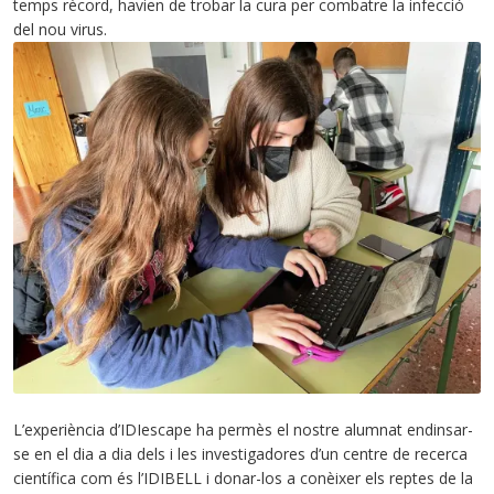
temps rècord, havien de trobar la cura per combatre la infecció
del nou virus.
L’experiència d’IDIescape ha permès el nostre alumnat endinsar-
se en el dia a dia dels i les investigadores d’un centre de recerca
científica com és l’IDIBELL i donar-los a conèixer els reptes de la