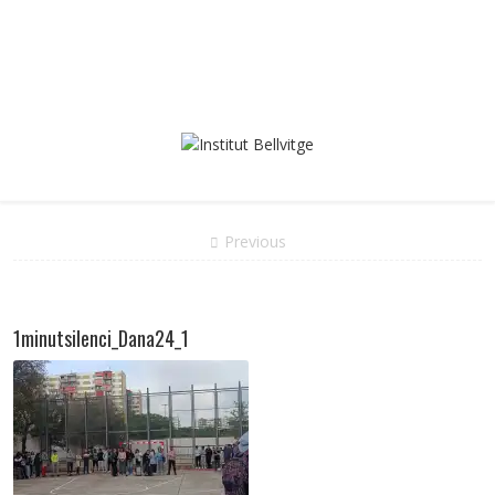
Previous
1minutsilenci_Dana24_1