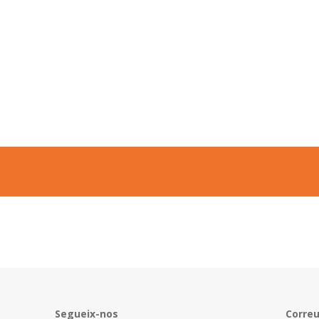
Segueix-nos
Corre