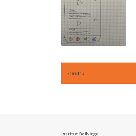
Share This
Institut Bellvitge