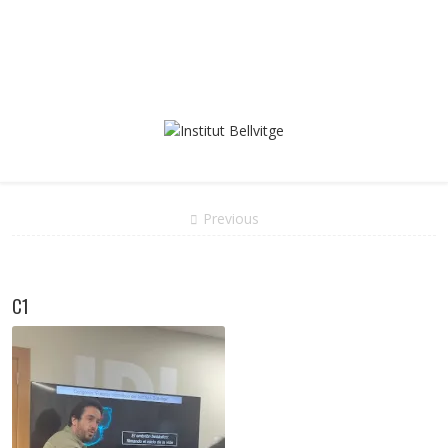
Previous
C1