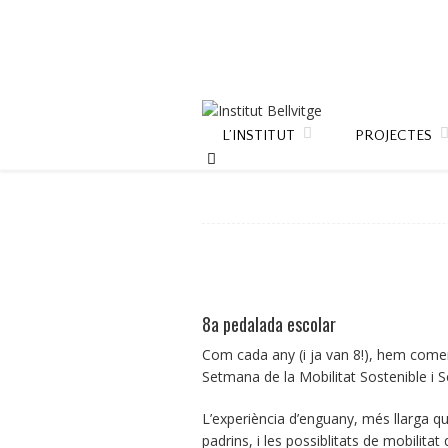
L’INSTITUT
PROJECTES
8a pedalada escolar
Com cada any (i ja van 8!), hem comen
Setmana de la Mobilitat Sostenible i S
L’experiència d’enguany, més llarga qu
padrins, i les possiblitats de mobilitat