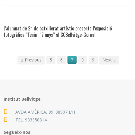
L’alumnat de 2n de batxillerat artístic presenta l’exposició
fotogràfica “Tenim 17 anys” al CCBellvitge-Gornal
Previous
5
6
7
8
9
Next
Institut Bellvitge
AVDA AMÈRICA, 99. 08907 L'H
TEL.
933358314
Segueix-nos