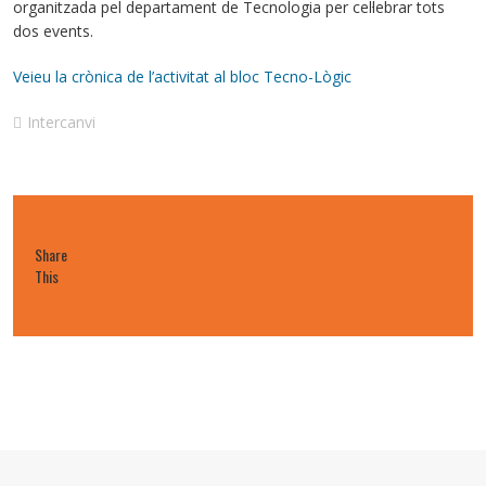
organitzada pel departament de Tecnologia per cel·lebrar tots
dos events.
Veieu la crònica de l’activitat al bloc Tecno-Lògic
Intercanvi
Share
This