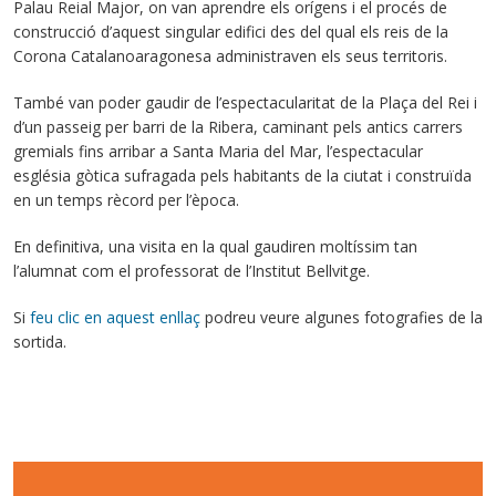
Palau Reial Major, on van aprendre els orígens i el procés de
construcció d’aquest singular edifici des del qual els reis de la
Corona Catalanoaragonesa administraven els seus territoris.
També van poder gaudir de l’espectacularitat de la Plaça del Rei i
d’un passeig per barri de la Ribera, caminant pels antics carrers
gremials fins arribar a Santa Maria del Mar, l’espectacular
església gòtica sufragada pels habitants de la ciutat i construïda
en un temps rècord per l’època.
En definitiva, una visita en la qual gaudiren moltíssim tan
l’alumnat com el professorat de l’Institut Bellvitge.
Si
feu clic en aquest enllaç
podreu veure algunes fotografies de la
sortida.