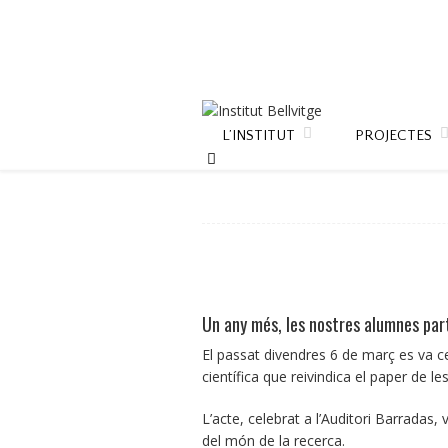
L’INSTITUT
PROJECTES
Un any més, les nostres alumnes part
El passat divendres 6 de març es va c
científica que reivindica el paper de le
L’acte, celebrat a l’Auditori Barradas,
del món de la recerca.