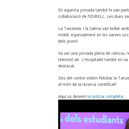
En aquesta jornada també hi van parti
col·laboració de l’IDIBELL. Les dues va
La Tanzeela i la Salma van brillar amb
mòbil, especialment en les xarxes soci
dels joves!
Va ser una jornada plena de ciència, r
televisió de L’Hospitalet també en va 
destacat.
Des del centre volem felicitar la Tanze
al món de la recerca científica!!!
Aquí us deixem
la notícia completa
: