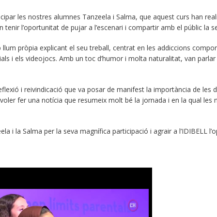
cipar les nostres alumnes Tanzeela i Salma, que aquest curs han realit
n tenir l’oportunitat de pujar a l’escenari i compartir amb el públic la 
 llum pròpia explicant el seu treball, centrat en les addiccions compo
als i els videojocs. Amb un toc d’humor i molta naturalitat, van parlar
eflexió i reivindicació que va posar de manifest la importància de les
voler fer una notícia que resumeix molt bé la jornada i en la qual le
ela i la Salma per la seva magnífica participació i agrair a l’IDIBELL l