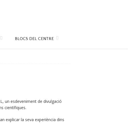
BLOCS DEL CENTRE
LL, un esdeveniment de divulgació
ns científiques.
an explicar la seva experiència dins