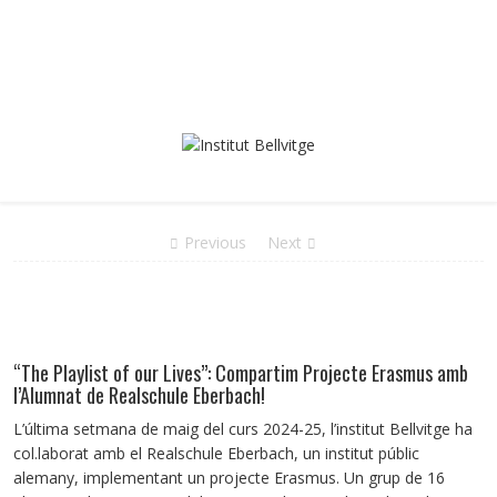
Previous
Next
“The Playlist of our Lives”: Compartim Projecte Erasmus amb
l’Alumnat de Realschule Eberbach!
L’última setmana de maig del curs 2024-25, l’institut Bellvitge ha
col.laborat amb el Realschule Eberbach, un institut públic
alemany, implementant un projecte Erasmus. Un grup de 16