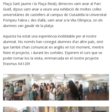
Plaça Sant Jaume i la Plaça Reial); dimecres vam anar al Parc
Güell, dijous vam anar a veure una exhibició de moltes colles
universitàries de castellers al campus de Ciutadella la Universitat
Pompeu Fabra i, des d’allà, vam anar a la Vila Olímpica, on els
alumnes van gaudir de la platja.
Aquesta ha estat una experiència inoblidable per al nostre
alumnat. No només han conegut alumnes d’un altre país, sinó
que també s’han comunicat en anglès en tot moment, mentre
feien el projecte, i durant les sortides. Esperem el curs que ve
poder tornar-los la visita, emmarcada en el nostre projecte
Erasmus KA120!!