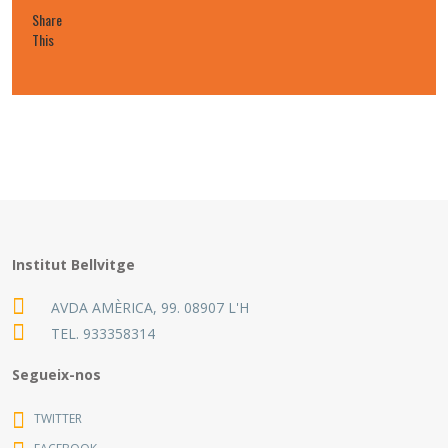
Share
This
Institut Bellvitge
AVDA AMÈRICA, 99. 08907 L'H
TEL.
933358314
Segueix-nos
TWITTER