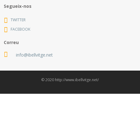
Segueix-nos
TWITTER
FACEBOOK
Correu
info@ibellvitge.net
© 2020 http://www.ibellvitge.net/