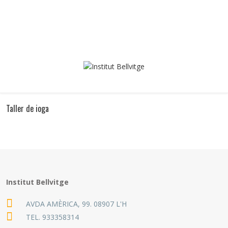
Taller de ioga
Institut Bellvitge
AVDA AMÈRICA, 99. 08907 L'H
TEL.
933358314