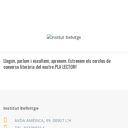
Llegim, parlem i escoltem, aprenem. Estrenem els cercles de
conversa literària del nostre PLA LECTOR!
Institut Bellvitge
AVDA AMÈRICA, 99. 08907 L'H
TEL.
933358314