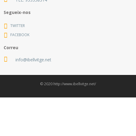
Segueix-nos
TWITTER
FACEBOOK
Correu
info@ibellvitge.net
© 2020 http://www.ibellvitge.net/