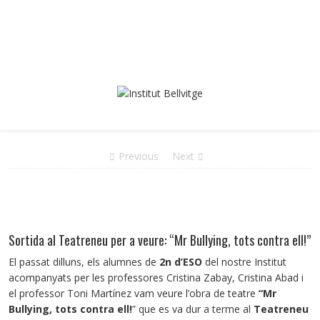
Previous
Next
Sortida al Teatreneu per a veure: “Mr Bullying, tots contra ell!”
El passat dilluns, els alumnes de
2n d’ESO
del nostre Institut
acompanyats per les professores Cristina Zabay, Cristina Abad i
el professor Toni Martínez vam veure l’obra de teatre
“Mr
Bullying, tots contra ell!
” que es va dur a terme al
Teatreneu