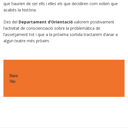
que haurien de ser ells i elles els que decidiren com volien que
acabés la història.
Des del
Departament d’Orientació
valorem positivament
l’activitat de conscienciació sobre la problemàtica de
l’assetjament tot i que a la pròxima sortida tractarem d’anar a
algun teatre més pròxim.
Share
This