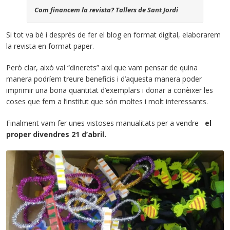
Com financem la revista? Tallers de Sant Jordi
Si tot va bé i després de fer el blog en format digital, elaborarem
la revista en format paper.
Però clar, això val “dinerets” així que vam pensar de quina
manera podríem treure beneficis i d’aquesta manera poder
imprimir una bona quantitat d’exemplars i donar a conèixer les
coses que fem a l’institut que són moltes i molt interessants.
Finalment vam fer unes vistoses manualitats per a vendre
el
proper divendres 21 d’abril.