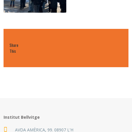
Share
This
Institut Bellvitge
AVDA AMÈRICA, 99. 08907 L'H