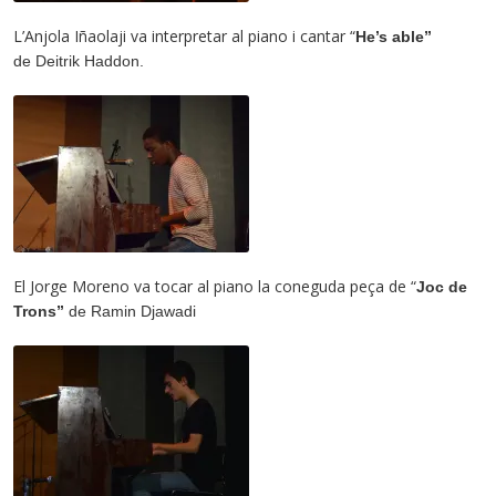
L’Anjola Iñaolaji va interpretar al piano i cantar “
He’s able”
de
Deitrik Haddon.
El Jorge Moreno va tocar al piano la coneguda peça de “
Joc de
Trons”
de
Ramin Djawadi