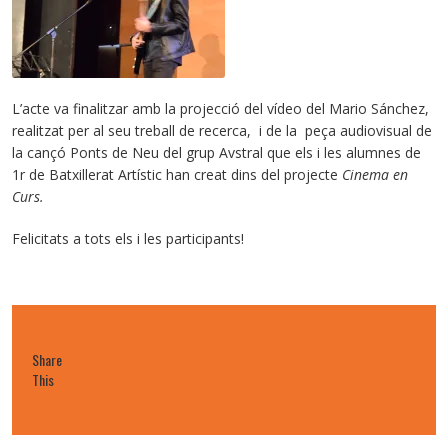
L’acte va finalitzar amb la projecció del vídeo del Mario Sánchez,
realitzat per al seu treball de recerca, i de la peça audiovisual de
la cançó Ponts de Neu del grup Avstral que els i les alumnes de
1r de Batxillerat Artístic han creat dins del projecte
Cinema en
Curs.
Felicitats a tots els i les participants!
Share
This