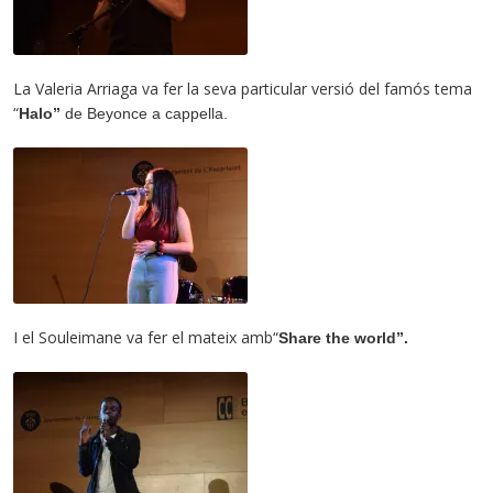
La Valeria Arriaga va fer la seva particular versió del famós tema
“
Halo”
de
Beyonce
a cappella.
I el Souleimane va fer el mateix amb“
Share the world”.