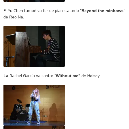
El Yu Chen també va fer de pianista amb “
Beyond the rainbows”
de
Reo Na.
La
Rachel García va cantar “
Without me”
de Halsey.