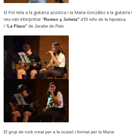
El Pol Vela a la guitarra acústica i la Maria González a la guitarra i
veu van interpretar “
Romeo y Julieta”
d’
El niño de la hipoteca
“
i
La Flaca”
de
Jarabe de Palo.
El grup de rock creat per a la ocasió i format per la Maria