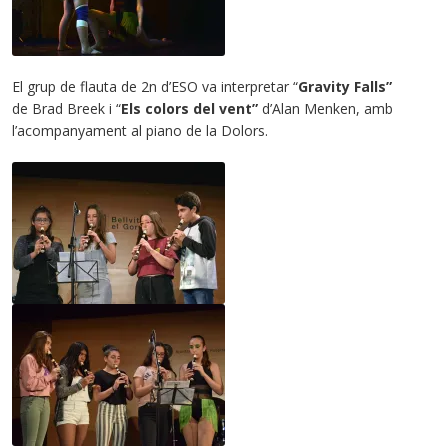
El grup de flauta de 2n d’ESO va interpretar “
Gravity Falls”
de
Brad Breek i “
Els colors del vent”
d’Alan Menken, amb
l’acompanyament al piano de la Dolors.