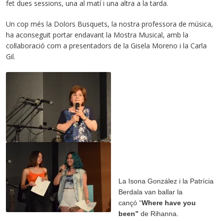
fet dues sessions, una al matí i una altra a la tarda.
Un cop més la Dolors Busquets, la nostra professora de música,
ha aconseguit portar endavant la Mostra Musical, amb la
col·laboració com a presentadors de la Gisela Moreno i la Carla
Gil.
La Isona González i la Patrícia
Berdala van ballar la
cançó “
Where have you
been”
de
Rihanna.