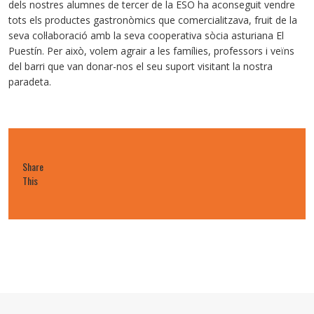
dels nostres alumnes de tercer de la ESO ha aconseguit vendre
tots els productes gastronòmics que comercialitzava, fruit de la
seva col·laboració amb la seva cooperativa sòcia asturiana El
Puestín. Per això, volem agrair a les famílies, professors i veïns
del barri que van donar-nos el seu suport visitant la nostra
paradeta.
Share
This