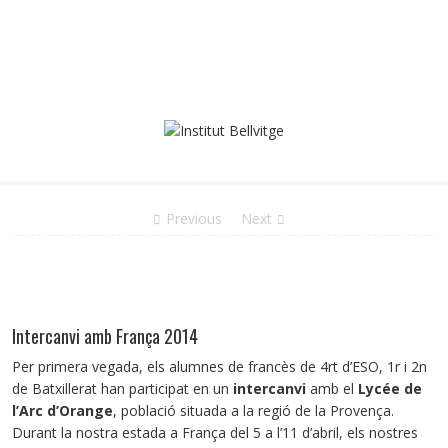
Previous
Next
Intercanvi amb França 2014
Per primera vegada, els alumnes de francès de 4rt d’ESO, 1r i 2n
de Batxillerat han participat en un
intercanvi
amb el
Lycée de
l’Arc d’Orange
, població situada a la regió de la Provença.
Durant la nostra estada a França del 5 a l’11 d’abril, els nostres