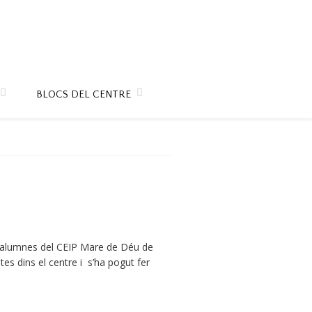
BLOCS DEL CENTRE
els alumnes del CEIP Mare de Déu de
es dins el centre i s’ha pogut fer