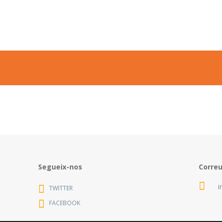
Segueix-nos
Corre
i
TWITTER
FACEBOOK