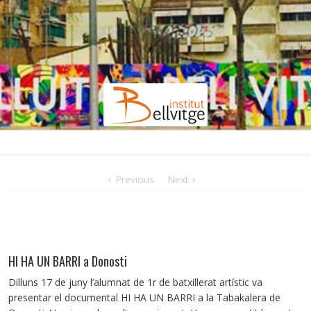
Previous
Next
HI HA UN BARRI a Donosti
Dilluns 17 de juny l’alumnat de 1r de batxillerat artístic va
presentar el documental HI HA UN BARRI a la Tabakalera de