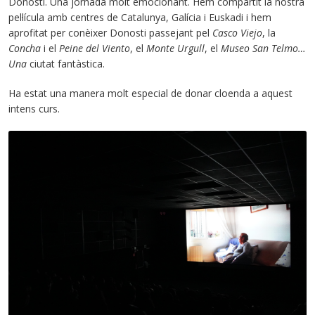
Donosti. Una jornada molt emocionant. Hem compartit la nostra
pel·lícula amb centres de Catalunya, Galícia i Euskadi i hem
aprofitat per conèixer Donosti passejant pel
Casco Viejo
, la
Concha
i el
Peine del Viento
, el
Monte Urgull
, el
Museo San Telmo…
Una
ciutat fantàstica.
Ha estat una manera molt especial de donar cloenda a aquest
intens curs.