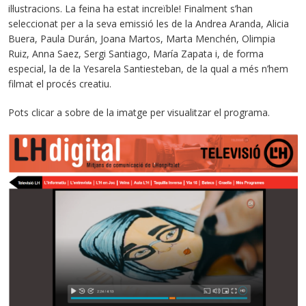
il·lustracions. La feina ha estat increïble! Finalment s’han
seleccionat per a la seva emissió les de la Andrea Aranda, Alicia
Buera, Paula Durán, Joana Martos, Marta Menchén, Olimpia
Ruiz, Anna Saez, Sergi Santiago, María Zapata i, de forma
especial, la de la Yesarela Santiesteban, de la qual a més n’hem
filmat el procés creatiu.
Pots clicar a sobre de la imatge per visualitzar el programa.