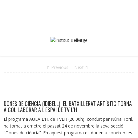
Previous
Next
DONES DE CIÈNCIA (IDIBELL). EL BATXILLERAT ARTÍSTIC TORNA
A COL·LABORAR A L’ESPAI DE TV L’H
El programa AULA L’H, de TVLH (20.00h), conduït per Núria Toril,
ha tornat a emetre el passat 24 de novembre la seva secció
“Dones de ciència”. En aquest programa es donen a conèixer les