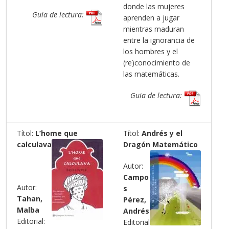
donde las mujeres
Guia de lectura:
aprenden a jugar
mientras maduran
entre la ignorancia de
los hombres y el
(re)conocimiento de
las matemáticas.
Guia de lectura:
Títol:
L’home que
Títol:
Andrés y el
calculava
Dragón Matemático
Autor:
Campo
Autor:
s
Tahan,
Pérez,
Malba
Andrés
Editorial:
Editorial