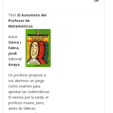
Títol:
El Asesinato del
Profesor de
Matemáticas
Autor:
Sierra i
Fabra,
Jordi
Editorial:
Anaya
Un profesor propone a
sus alumnos un juego
como examen para
aprobar las matemáticas.
El viernes por la tarde, el
profesor muere, pero,
antes de fallecer,