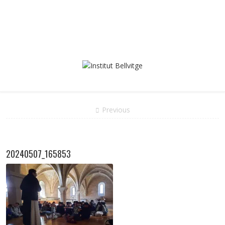
Previous
20240507_165853