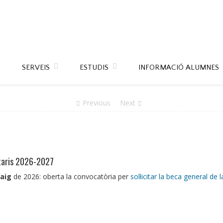
SERVEIS
ESTUDIS
INFORMACIÓ ALUMNES
Previous
Next
itaris 2026-2027
aig
de 2026: oberta la convocatòria per
sol·licitar la
beca general de l