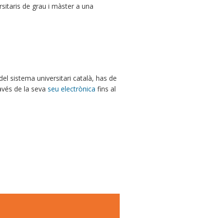
sitaris de grau i màster a una
del sistema universitari català, has de
avés de la seva
seu electrònica
fins al