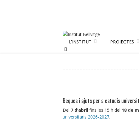
L’INSTITUT
PROJECTES
Beques i ajuts per a estudis univers
Del
7 d’abril
fins les 15 h del
18 de m
universitaris 2026-2027
.