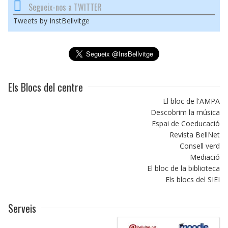
Segueix-nos a TWITTER
Tweets by InstBellvitge
Els Blocs del centre
El bloc de l'AMPA
Descobrim la música
Espai de Coeducació
Revista BellNet
Consell verd
Mediació
El bloc de la biblioteca
Els blocs del SIEI
Serveis