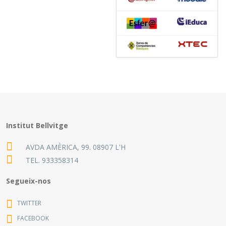
Institut Bellvitge
AVDA AMÈRICA, 99. 08907 L'H
TEL.
933358314
Segueix-nos
TWITTER
FACEBOOK