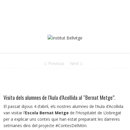
Previous
Next
Visita dels alumnes de l’Aula d’Acollida al “Bernat Metge”.
El passat dijous 4 d’abril, els nostres alumnes de l’Aula d’Acollida
van visitar l’
Escola Bernat Metge
de l’Hospitalet de Llobregat
per a explicar uns contes que han estat preparant les darreres
setmanes dins del projecte #ContesDelMón.