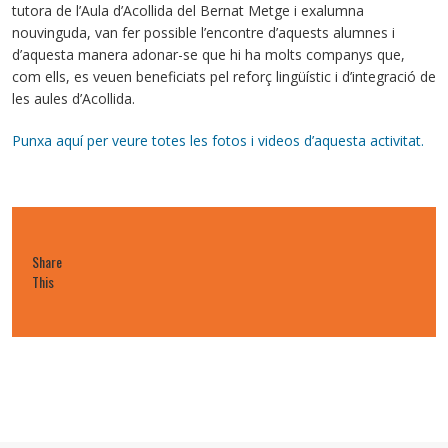
tutora de l’Aula d’Acollida del Bernat Metge i exalumna
nouvinguda, van fer possible l’encontre d’aquests alumnes i
d’aquesta manera adonar-se que hi ha molts companys que,
com ells, es veuen beneficiats pel reforç lingüístic i d’integració de
les aules d’Acollida.
Punxa aquí per veure totes les fotos i videos d’aquesta activitat.
Share
This