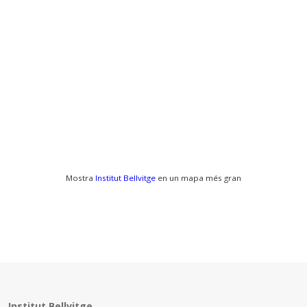
Mostra
Institut Bellvitge
en un mapa més gran
Institut Bellvitge