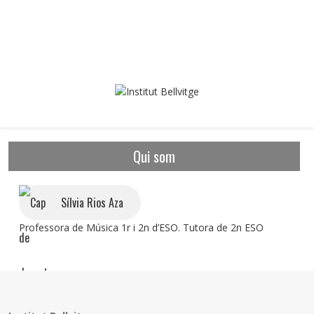
Qui som
Sílvia Rios Aza
Professora de Música 1r i 2n d’ESO. Tutora de 2n ESO