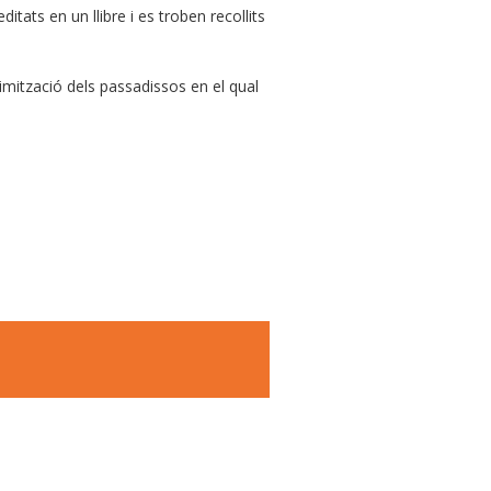
itats en un llibre i es troben recollits
imització dels passadissos en el qual