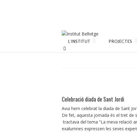
L’INSTITUT
PROJECTES
Celebració diada de Sant Jordi
Avui hem celebrat la diada de Sant Jor
De fet, aquesta jornada és el tret de so
tractava del tema “La meva relació am
exalumnes expressen les seves experiè