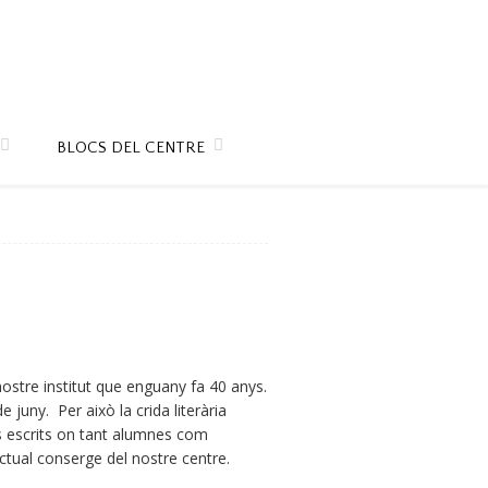
BLOCS DEL CENTRE
nostre institut que enguany fa 40 anys.
 juny. Per això la crida literària
ts escrits on tant alumnes com
ctual conserge del nostre centre.