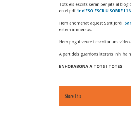
Tots els escrits seran penjats al blog 
en el pdf
1r d’ESO ESCRIU SOBRE L’
Hem anomenat aquest Sant Jordi
San
estem immersos.
Hem pogut veure i escoltar uns vídeo-p
A part dels guardons literaris n’hi h
ENHORABONA A TOTS I TOTES
Share This