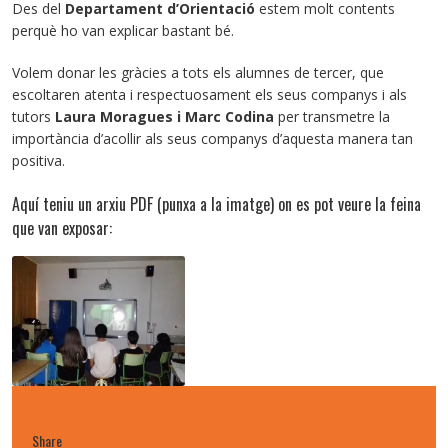
Des del
Departament d’Orientació
estem molt contents
perquè ho van explicar bastant bé.
Volem donar les gràcies a tots els alumnes de tercer, que
escoltaren atenta i respectuosament els seus companys i als
tutors
Laura Moragues i Marc Codina
per transmetre la
importància d’acollir als seus companys d’aquesta manera tan
positiva.
Aquí teniu un arxiu PDF (punxa a la imatge) on es pot veure la feina
que van exposar:
Share