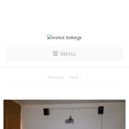
Menu
Previous
Next