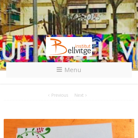
Menu
Previous
Next