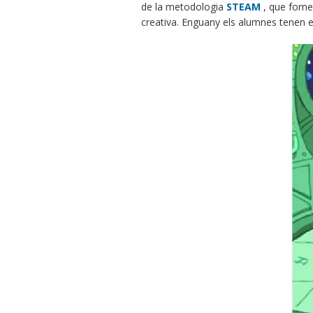
de la metodologia
STEAM
, que fomen
creativa. Enguany els alumnes tenen el 