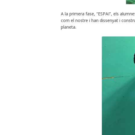
A la primera fase, “ESPAI”, els alumnes
com el nostre i han dissenyat i const
planeta.