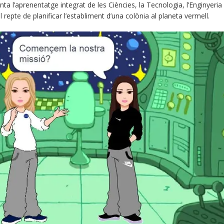
ta l’aprenentatge integrat de les Ciències, la Tecnologia, l’Enginyeri
repte de planificar l’establiment d’una colònia al planeta vermell.