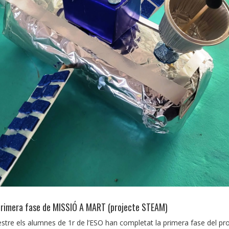
 primera fase de MISSIÓ A MART (projecte STEAM)
mestre els alumnes de 1r de l’ESO han completat la primera fase del pro