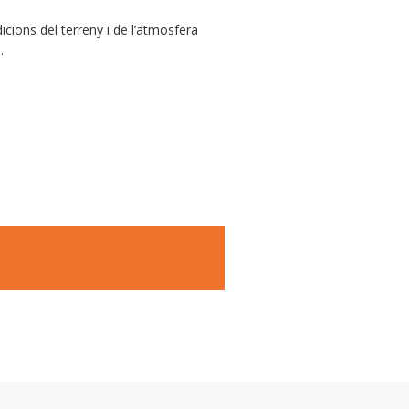
cions del terreny i de l’atmosfera
.