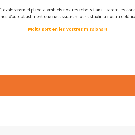
, explorarem el planeta amb els nostres robots i analitzarem les condi
emes d’autoabastiment que necessitarem per establir la nostra colònia
Molta sort en les vostres missions!!!