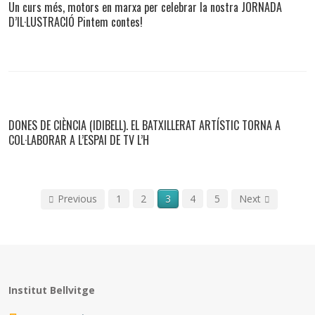
Un curs més, motors en marxa per celebrar la nostra JORNADA
D’IL·LUSTRACIÓ Pintem contes!
DONES DE CIÈNCIA (IDIBELL). EL BATXILLERAT ARTÍSTIC TORNA A
COL·LABORAR A L’ESPAI DE TV L’H
Previous
1
2
3
4
5
Next
Institut Bellvitge