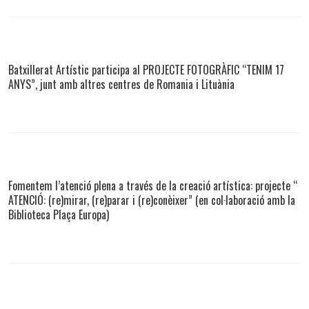
Batxillerat Artístic participa al PROJECTE FOTOGRÀFIC “TENIM 17
ANYS”, junt amb altres centres de Romania i Lituània
Fomentem l’atenció plena a través de la creació artística: projecte “
ATENCIÓ: (re)mirar, (re)parar i (re)conèixer” (en col·laboració amb la
Biblioteca Plaça Europa)