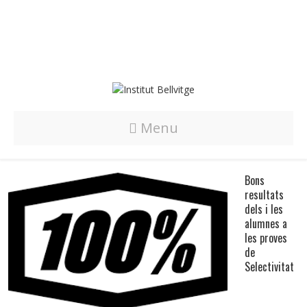
Menu
Bons
resultats
dels i les
alumnes a
les proves
Bons resultats dels i les alumnes a les proves de
de
Selectivitat
Selectivitat
Events Importants