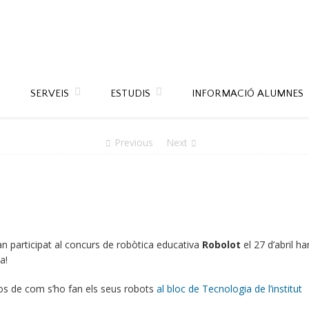
SERVEIS
ESTUDIS
INFORMACIÓ ALUMNES
Previous
Next
n participat al concurs de robòtica educativa
Robolot
el 27 d’abril h
a!
ídeos de com s’ho fan els seus robots
al bloc de Tecnologia de l’institut