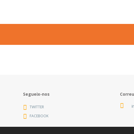
Segueix-nos
Corre
i
TWITTER
FACEBOOK